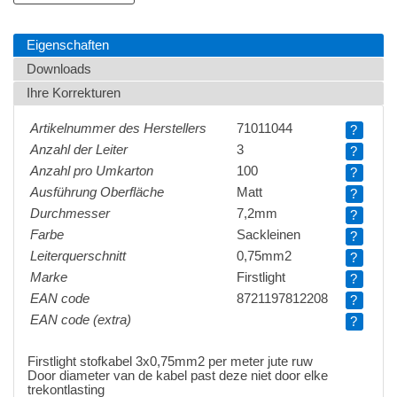
Eigenschaften
Downloads
Ihre Korrekturen
Artikelnummer des Herstellers
71011044
?
Anzahl der Leiter
3
?
Anzahl pro Umkarton
100
?
Ausführung Oberfläche
Matt
?
Durchmesser
7,2mm
?
Farbe
Sackleinen
?
Leiterquerschnitt
0,75mm2
?
Marke
Firstlight
?
EAN code
8721197812208
?
EAN code (extra)
?
Firstlight stofkabel 3x0,75mm2 per meter jute ruw
Door diameter van de kabel past deze niet door elke
trekontlasting