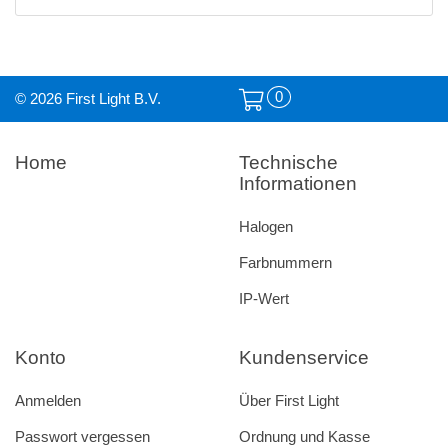
0
© 2026 First Light B.V.
Home
Technische
Informationen
Halogen
Farbnummern
IP-Wert
Konto
Kundenservice
Anmelden
Über First Light
Passwort vergessen
Ordnung und Kasse