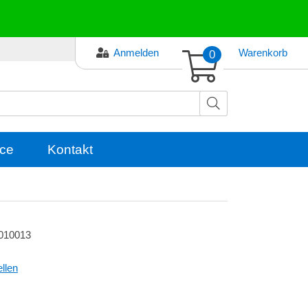
Anmelden
0
Warenkorb
ce
Kontakt
010013
llen