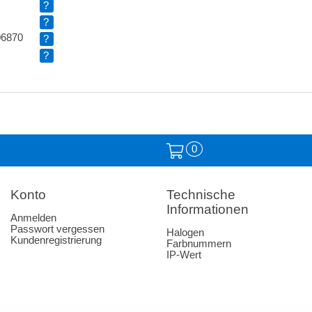
?
?
06870
?
?
0
Konto
Technische
Informationen
Anmelden
Passwort vergessen
Halogen
Kundenregistrierung
Farbnummern
IP-Wert