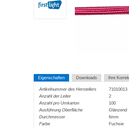
Eigenschaften
Downloads
Ihre Korre
Artikelnummer des Herstellers
71010013
Anzahl der Leiter
2
Anzahl pro Umkarton
100
Ausführung Oberfläche
Glänzend
Durchmesser
6mm
Farbe
Fuchsie