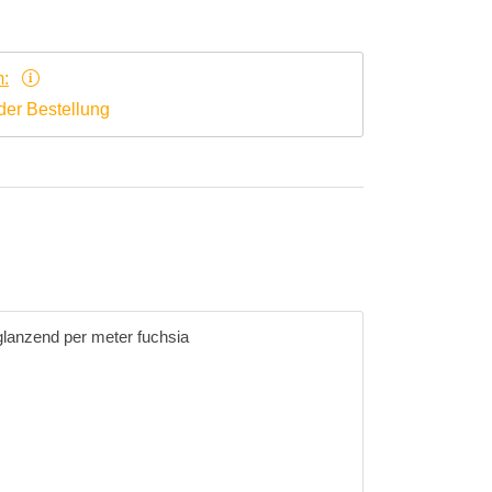
m:
der Bestellung
glanzend per meter fuchsia