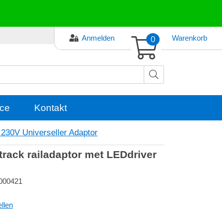
Anmelden
0
Warenkorb
ce
Kontakt
230V Universeller Adaptor
track railadaptor met LEDdriver
000421
llen