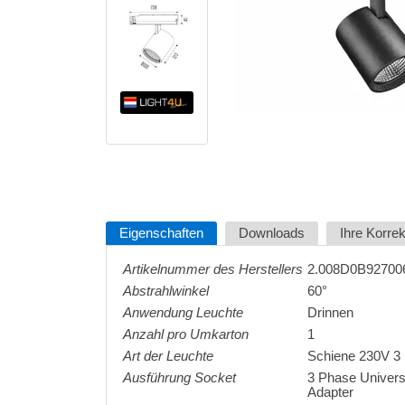
Eigenschaften
Downloads
Ihre Korre
Artikelnummer des Herstellers
2.008D0B92700
Abstrahlwinkel
60°
Anwendung Leuchte
Drinnen
Anzahl pro Umkarton
1
Art der Leuchte
Schiene 230V 3
Ausführung Socket
3 Phase Univers
Adapter